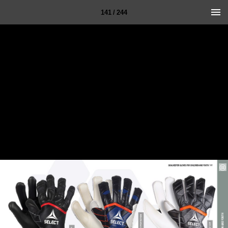
141 / 244