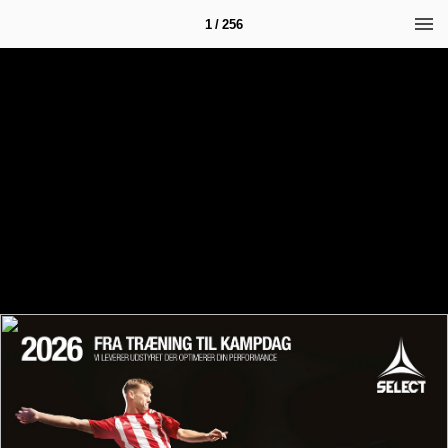
1 / 256