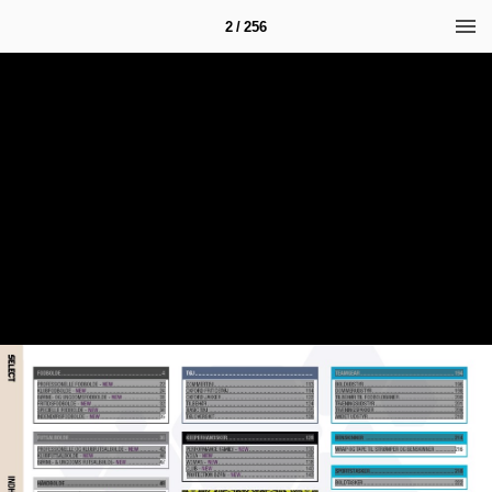
2 / 256