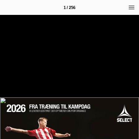
1 / 256